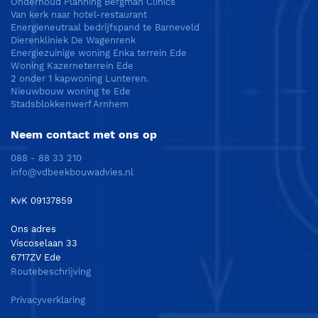
Onderhoud Planning Bergman Clinics
Van kerk naar hotel-restaurant
Energieneutraal bedrijfspand te Barneveld
Dierenkliniek De Wagenrenk
Energiezuinige woning Enka terrein Ede
Woning Kazerneterrein Ede
2 onder 1 kapwoning Lunteren.
Nieuwbouw woning te Ede
Stadsblokkenwerf Arnhem
Neem contact met ons op
088 - 88 33 210
info@vdbeekbouwadvies.nl
KvK 09137859
Ons adres
Viscoselaan 33
6717ZV Ede
Routebeschrijving
Privacyverklaring