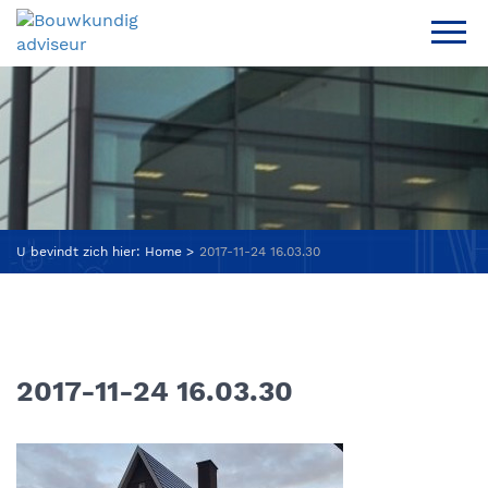
U bevindt zich hier:
Home
2017-11-24 16.03.30
2017-11-24 16.03.30