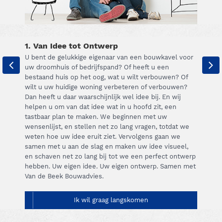
1. Van Idee tot Ontwerp
U bent de gelukkige eigenaar van een bouwkavel voor
uw droomhuis of bedrijfspand? Of heeft u een
bestaand huis op het oog, wat u wilt verbouwen? Of
wilt u uw huidige woning verbeteren of verbouwen?
Dan heeft u daar waarschijnlijk wel idee bij. En wij
helpen u om van dat idee wat in u hoofd zit, een
tastbaar plan te maken. We beginnen met uw
wensenlijst, en stellen net zo lang vragen, totdat we
weten hoe uw idee eruit ziet. Vervolgens gaan we
samen met u aan de slag en maken uw idee visueel,
en schaven net zo lang bij tot we een perfect ontwerp
hebben. Uw eigen idee. Uw eigen ontwerp. Samen met
Van de Beek Bouwadvies.
Ik wil graag langskomen