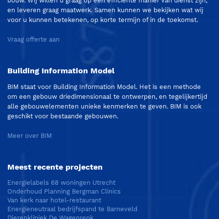
bouw. Wij willen u graag op een efficiënte manier van dienst zijn,
en leveren graag maatwerk. Samen kunnen we bekijken wat wij
voor u kunnen betekenen, op korte termijn of in de toekomst.
Vraag offerte aan
Building Information Model
BIM staat voor Building Information Model. Het is een methode
om een gebouw driedimensionaal te ontwerpen, en tegelijkertijd
alle gebouwelementen unieke kenmerken te geven. BIM is ook
geschikt voor bestaande gebouwen.
Meer over BIM
Meest recente projecten
Energielabels 68 woningen Utrecht
Onderhoud Planning Bergman Clinics
Van kerk naar hotel-restaurant
Energieneutraal bedrijfspand te Barneveld
Dierenkliniek De Wagenrenk