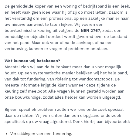
De gemiddelde koper van een woning of bedrijfspand is een leek,
en heeft vaak geen idee waar hij of zij op moet letten. Daarom is
het verstandig om een professional op een zakelijke manier naar
uw nieuwe aanwinst te laten kijken. Wij voeren een
bouwtechnische keuring uit volgens de
NEN 2767
, zodat een
eenduidig en objectief oordeel wordt gevormd over de toestand
van het pand. Maar ook voor of na de aankoop, of na een
verbouwing, kunnen er vragen of problemen ontstaan.
Wat kunnen wij betekenen?
Meestal zien wij aan de buitenkant meer dan u voor mogelijk
houdt. Op een systematische manier bekijken wij het hele pand,
van dak tot fundering, van riolering tot wandcontactdoos. De
meeste informatie krijgt de klant wanneer deze tijdens de
keuring zelf meeloopt. Alle vragen kunnen gesteld worden aan
onze bouwkundige, zodat alles helder kan worden uitgelegd.
Bij een specifiek probleem zullen we ons onderzoek speciaal
daar op richten. Wij verrichten dan een diepgaand onderzoek
specificiek op uw vraag afgestemd. Denk hierbij aan bijvoorbeeld:
Verzakkingen van een fundering.