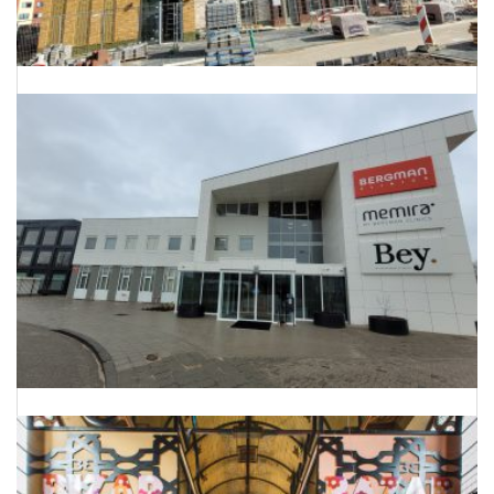
Energielabels 68 woningen Utrecht
Onderhoud Planning Bergman Clinics