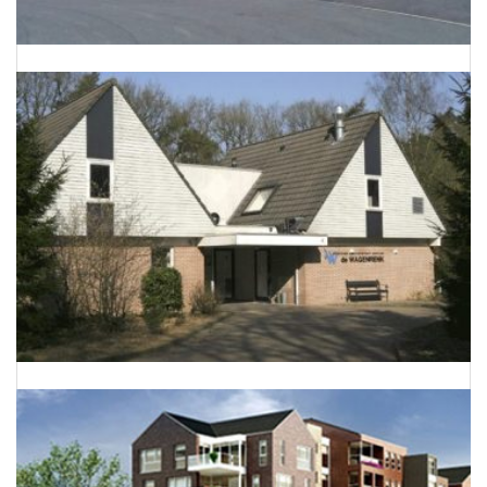
Energieneutraal bedrijfspand te Barnevel
Dierenkliniek De Wagenrenk