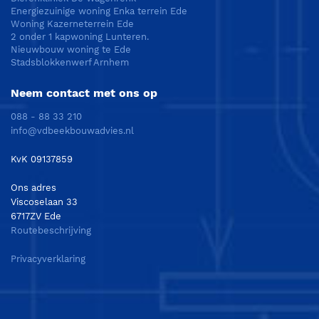
Energiezuinige woning Enka terrein Ede
Woning Kazerneterrein Ede
2 onder 1 kapwoning Lunteren.
Nieuwbouw woning te Ede
Stadsblokkenwerf Arnhem
Neem contact met ons op
088 - 88 33 210
info@vdbeekbouwadvies.nl
KvK 09137859
Ons adres
Viscoselaan 33
6717ZV Ede
Routebeschrijving
Privacyverklaring