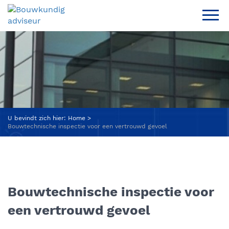
U bevindt zich hier:
Home
Bouwtechnische inspectie voor een vertrouwd gevoel
Bouwtechnische inspectie voor
een vertrouwd gevoel