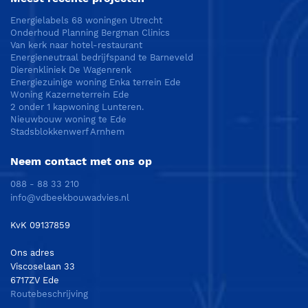
Energielabels 68 woningen Utrecht
Onderhoud Planning Bergman Clinics
Van kerk naar hotel-restaurant
Energieneutraal bedrijfspand te Barneveld
Dierenkliniek De Wagenrenk
Energiezuinige woning Enka terrein Ede
Woning Kazerneterrein Ede
2 onder 1 kapwoning Lunteren.
Nieuwbouw woning te Ede
Stadsblokkenwerf Arnhem
Neem contact met ons op
088 - 88 33 210
info@vdbeekbouwadvies.nl
KvK 09137859
Ons adres
Viscoselaan 33
6717ZV Ede
Routebeschrijving