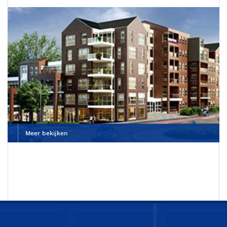
Dierenkliniek De Wagenrenk
Meer bekijken