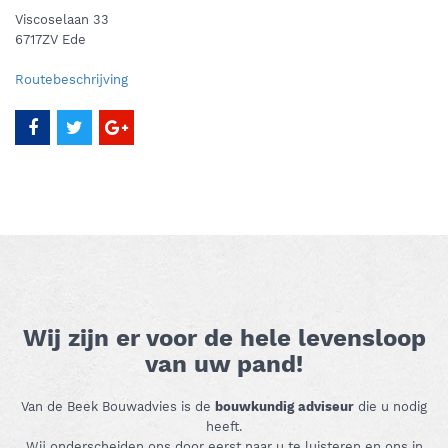
Viscoselaan 33
6717ZV Ede
Routebeschrijving
Wij zijn er voor de hele levensloop
van uw pand!
Van de Beek Bouwadvies is de
bouwkundig adviseur
die u nodig
heeft.
Wij onderscheiden ons door eerst naar u te luisteren en ons in