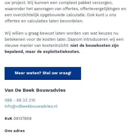
uw project. Wij kunnen een compleet pakket verzorgen,
waaronder het aanvragen van offertes, offertevergelijkingen en
een overzichtelijk opgebouwde calculatie. Ook kunt u ons
offertes en calculaties laten beoordelen.
Wij willen u graag bewust laten worden van wat keuzes nu
betekenen voor de kosten later. Daarom introduceren wij een
nieuwe manier van kosteninzicht:
niet de bouwkosten zijn
bepalend, maar de exploitatiekosten.
Meer weten? Stel uw vraag!
Van De Beek Bouwadvies
088 - 88 33 210
info@vdbeekbouwadvies.nl
KvK
09137859
Ons adres