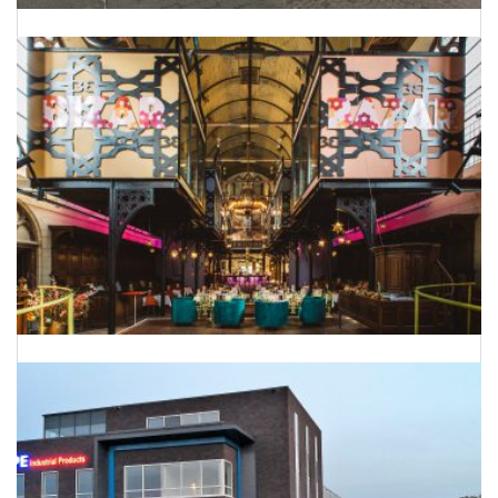
Onderhoud Planning Bergman Clinics
Van kerk naar hotel-restaurant