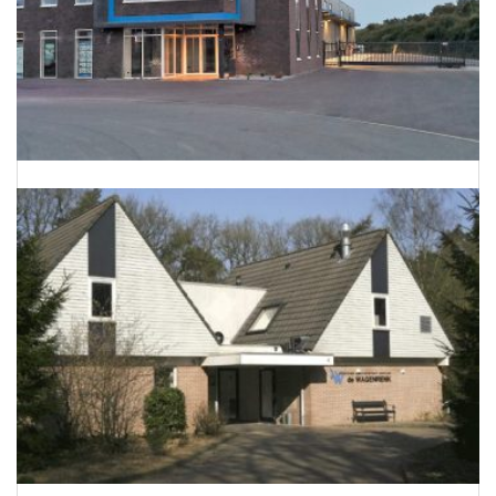
Energieneutraal bedrijfspand te Barnevel