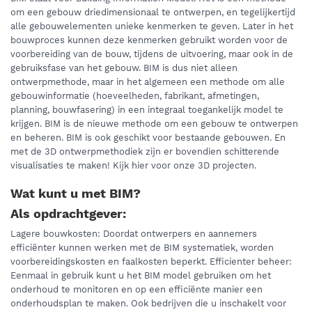
om een gebouw driedimensionaal te ontwerpen, en tegelijkertijd
alle gebouwelementen unieke kenmerken te geven. Later in het
bouwproces kunnen deze kenmerken gebruikt worden voor de
voorbereiding van de bouw, tijdens de uitvoering, maar ook in de
gebruiksfase van het gebouw. BIM is dus niet alleen
ontwerpmethode, maar in het algemeen een methode om alle
gebouwinformatie (hoeveelheden, fabrikant, afmetingen,
planning, bouwfasering) in een integraal toegankelijk model te
krijgen. BIM is de nieuwe methode om een gebouw te ontwerpen
en beheren. BIM is ook geschikt voor bestaande gebouwen. En
met de 3D ontwerpmethodiek zijn er bovendien schitterende
visualisaties te maken! Kijk hier voor onze 3D projecten.
Wat kunt u met BIM?
Als opdrachtgever:
Lagere bouwkosten: Doordat ontwerpers en aannemers
efficiënter kunnen werken met de BIM systematiek, worden
voorbereidingskosten en faalkosten beperkt. Efficienter beheer:
Eenmaal in gebruik kunt u het BIM model gebruiken om het
onderhoud te monitoren en op een efficiënte manier een
onderhoudsplan te maken. Ook bedrijven die u inschakelt voor