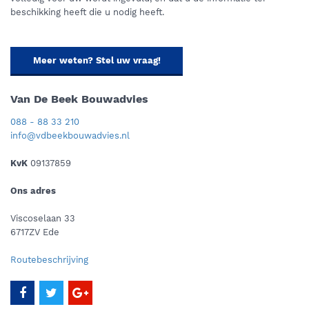
beschikking heeft die u nodig heeft.
Meer weten? Stel uw vraag!
Van De Beek Bouwadvies
088 - 88 33 210
info@vdbeekbouwadvies.nl
KvK
09137859
Ons adres
Viscoselaan 33
6717ZV Ede
Routebeschrijving