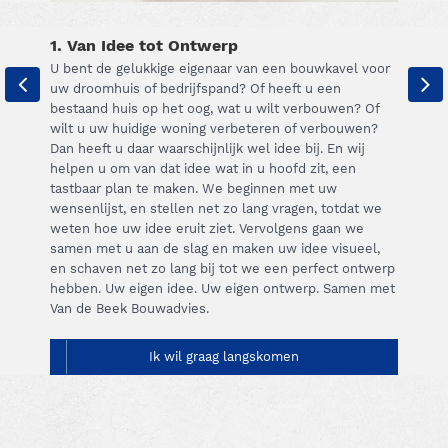
1. Van Idee tot Ontwerp
U bent de gelukkige eigenaar van een bouwkavel voor
uw droomhuis of bedrijfspand? Of heeft u een
bestaand huis op het oog, wat u wilt verbouwen? Of
wilt u uw huidige woning verbeteren of verbouwen?
Dan heeft u daar waarschijnlijk wel idee bij. En wij
helpen u om van dat idee wat in u hoofd zit, een
tastbaar plan te maken. We beginnen met uw
wensenlijst, en stellen net zo lang vragen, totdat we
weten hoe uw idee eruit ziet. Vervolgens gaan we
samen met u aan de slag en maken uw idee visueel,
en schaven net zo lang bij tot we een perfect ontwerp
hebben. Uw eigen idee. Uw eigen ontwerp. Samen met
Van de Beek Bouwadvies.
Ik wil graag langskomen