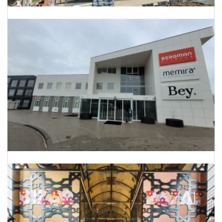
Energielabels 68 woningen Utrecht
Onderhoud Planning Bergman Clinics