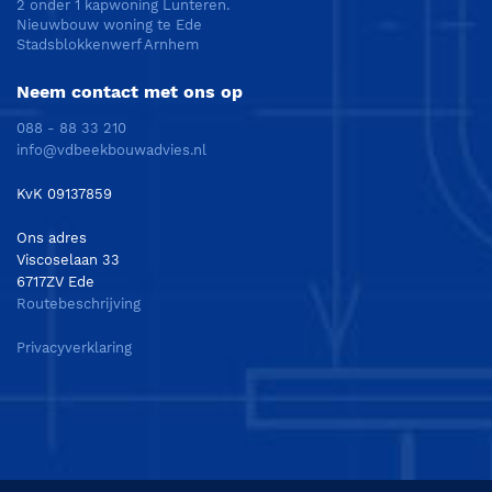
2 onder 1 kapwoning Lunteren.
Nieuwbouw woning te Ede
Stadsblokkenwerf Arnhem
Neem contact met ons op
088 - 88 33 210
info@vdbeekbouwadvies.nl
KvK 09137859
Ons adres
Viscoselaan 33
6717ZV Ede
Routebeschrijving
Privacyverklaring