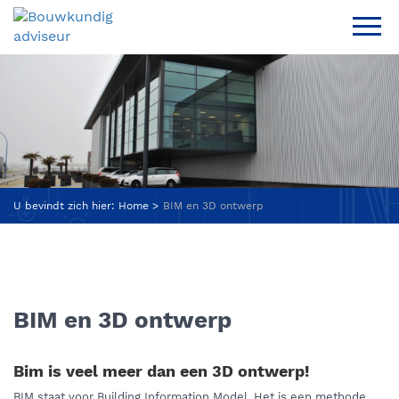
U bevindt zich hier:
Home
BIM en 3D ontwerp
BIM en 3D ontwerp
Bim is veel meer dan een 3D ontwerp!
BIM staat voor Building Information Model. Het is een methode