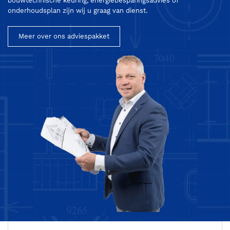
bouwtechnische keuring, energiebesparingsadvies of
onderhoudsplan zijn wij u graag van dienst.
Meer over ons adviespakket