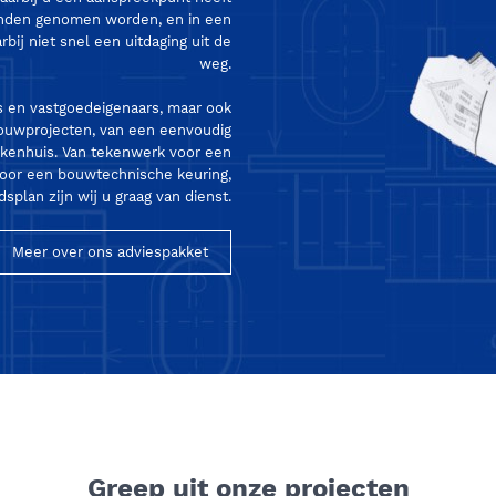
anden genomen worden, en in een
bij niet snel een uitdaging uit de
weg.
 en vastgoedeigenaars, maar ook
e bouwprojecten, van een eenvoudig
ekenhuis. Van tekenwerk voor een
oor een bouwtechnische keuring,
plan zijn wij u graag van dienst.
Meer over ons adviespakket
Greep uit onze projecten