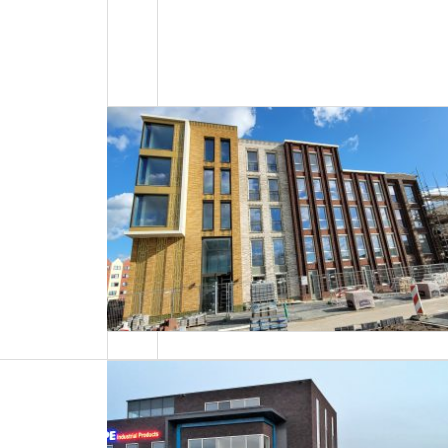
Energielabels 68 woningen Utrecht