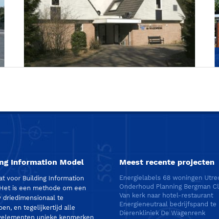
Dierenkliniek De Wagenrenk
ing Information Model
Meest recente projecten
Energielabels 68 woningen Utre
at voor Building Information
Onderhoud Planning Bergman Cl
 Het is een methode om een
Van kerk naar hotel-restaurant
driedimensionaal te
en, en tegelijkertijd alle
Dierenkliniek De Wagenrenk
elementen unieke kenmerken