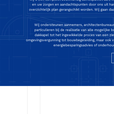
en uw zorgen en aandachtspunten door ons uit h
overzichtelijk plan gerangschikt worden. Wij gaan daar
Wij ondersteunen aannemers, architectenbureaus
particulieren bij de realisatie van alle mogelijk
dakkapel tot het ingewikkelde proces van een zi
omgevingsvergunning tot bouwbegeleiding, maar ook v
energiebesparingsadvies of onderhouds