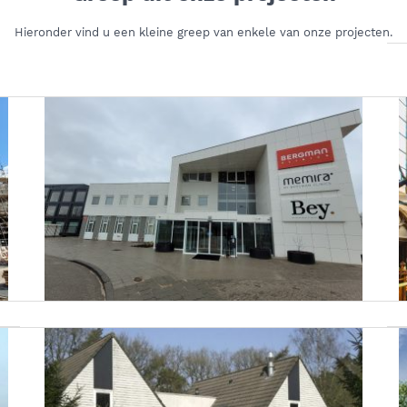
Hieronder vind u een kleine greep van enkele van onze projecten.
Onderhoud Planning Bergman Clinics