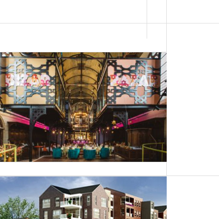
Van kerk naar hotel-restaurant