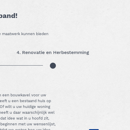
 pand!
 we maatwerk kunnen bieden
4. Renovatie en Herbestemming
an een bouwkavel voor uw
eeft u een bestaand huis op
Of wilt u uw huidige woning
eft u daar waarschijnlijk wel
dat idee wat in u hoofd zit,
 beginnen met uw wensenlijst,
totdat we weten hoe uw idee