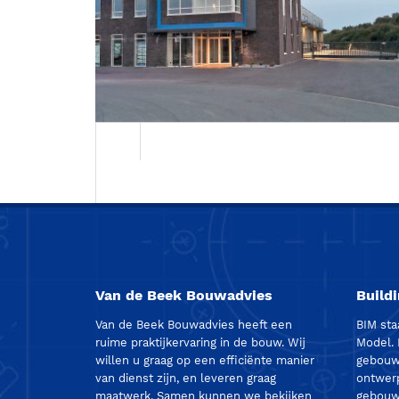
Energieneutraal bedrijfspand te Barnevel
Van de Beek Bouwadvies
Build
Van de Beek Bouwadvies heeft een
BIM sta
ruime praktijkervaring in de bouw. Wij
Model.
willen u graag op een efficiënte manier
gebouw 
van dienst zijn, en leveren graag
ontwerp
maatwerk. Samen kunnen we bekijken
gebouw