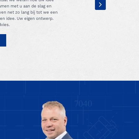
samen met u aan de slag en
en net zo lang bij tot we een
en idee. Uw eigen ontwerp.
vies.