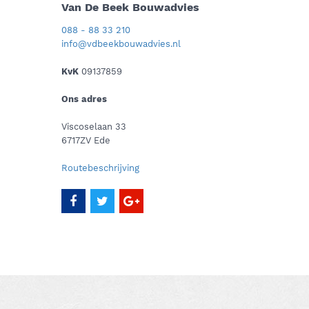
Van De Beek Bouwadvies
088 - 88 33 210
info@vdbeekbouwadvies.nl
KvK
09137859
Ons adres
Viscoselaan 33
6717ZV Ede
Routebeschrijving