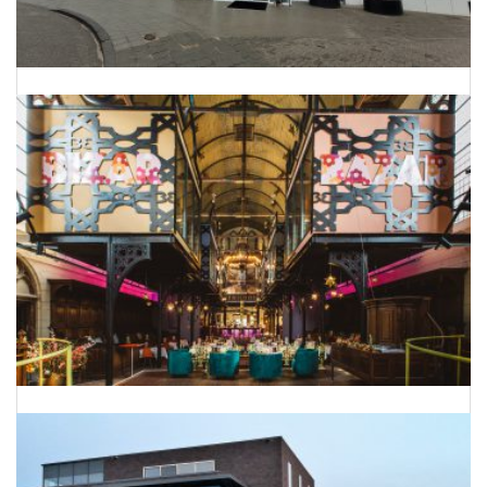
Onderhoud Planning Bergman Clinics
Van kerk naar hotel-restaurant