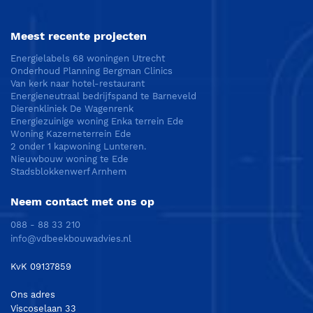
Meest recente projecten
Energielabels 68 woningen Utrecht
Onderhoud Planning Bergman Clinics
Van kerk naar hotel-restaurant
Energieneutraal bedrijfspand te Barneveld
Dierenkliniek De Wagenrenk
Energiezuinige woning Enka terrein Ede
Woning Kazerneterrein Ede
2 onder 1 kapwoning Lunteren.
Nieuwbouw woning te Ede
Stadsblokkenwerf Arnhem
Neem contact met ons op
088 - 88 33 210
info@vdbeekbouwadvies.nl
KvK 09137859
Ons adres
Viscoselaan 33