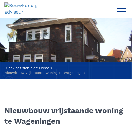
U bevindt zich hier:
Home
Nieuwbouw vrijstaande woning te Wageningen
Nieuwbouw vrijstaande woning
te Wageningen