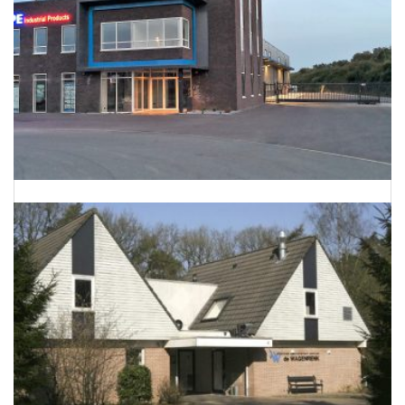
Energieneutraal bedrijfspand te Barnevel