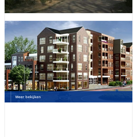
Dierenkliniek De Wagenrenk
Meer bekijken