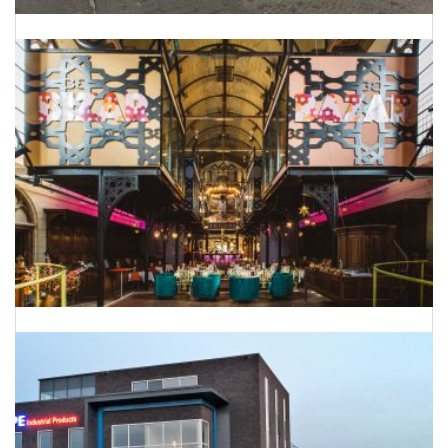
Onderhoud Planning Bergman Clinics
Van kerk naar hotel-restaurant