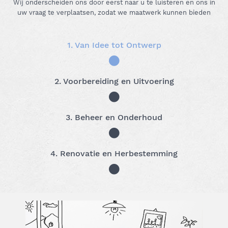
Wij onderscheiden ons door eerst naar u te luisteren en ons in
uw vraag te verplaatsen, zodat we maatwerk kunnen bieden
1. Van Idee tot Ontwerp
2. Voorbereiding en Uitvoering
3. Beheer en Onderhoud
4. Renovatie en Herbestemming