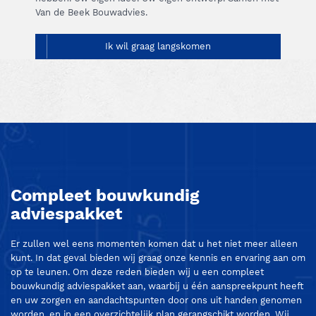
Van de Beek Bouwadvies.
Ik wil graag langskomen
Compleet bouwkundig
adviespakket
Er zullen wel eens momenten komen dat u het niet meer alleen
kunt. In dat geval bieden wij graag onze kennis en ervaring aan om
op te leunen. Om deze reden bieden wij u een compleet
bouwkundig adviespakket aan, waarbij u één aanspreekpunt heeft
en uw zorgen en aandachtspunten door ons uit handen genomen
worden, en in een overzichtelijk plan gerangschikt worden. Wij