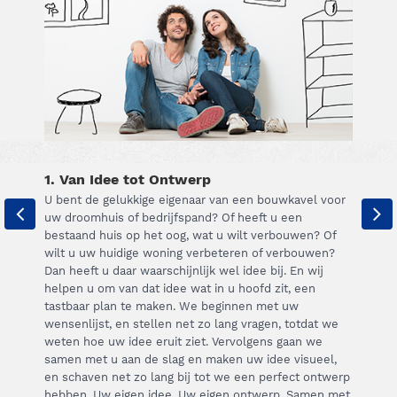
1. Van Idee tot Ontwerp
U bent de gelukkige eigenaar van een bouwkavel voor
uw droomhuis of bedrijfspand? Of heeft u een
bestaand huis op het oog, wat u wilt verbouwen? Of
wilt u uw huidige woning verbeteren of verbouwen?
Dan heeft u daar waarschijnlijk wel idee bij. En wij
helpen u om van dat idee wat in u hoofd zit, een
tastbaar plan te maken. We beginnen met uw
wensenlijst, en stellen net zo lang vragen, totdat we
weten hoe uw idee eruit ziet. Vervolgens gaan we
samen met u aan de slag en maken uw idee visueel,
en schaven net zo lang bij tot we een perfect ontwerp
hebben. Uw eigen idee. Uw eigen ontwerp. Samen met