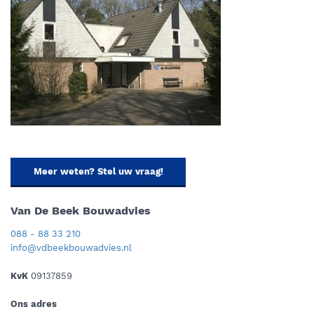
Meer weten? Stel uw vraag!
Van De Beek Bouwadvies
088 - 88 33 210
info@vdbeekbouwadvies.nl
KvK
09137859
Ons adres