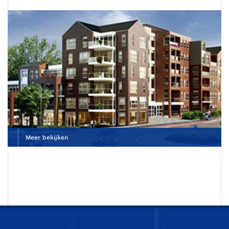
Dierenkliniek De Wagenrenk
Meer bekijken