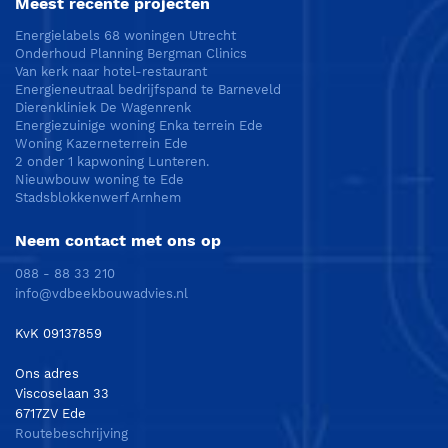
Meest recente projecten
Energielabels 68 woningen Utrecht
Onderhoud Planning Bergman Clinics
Van kerk naar hotel-restaurant
Energieneutraal bedrijfspand te Barneveld
Dierenkliniek De Wagenrenk
Energiezuinige woning Enka terrein Ede
Woning Kazerneterrein Ede
2 onder 1 kapwoning Lunteren.
Nieuwbouw woning te Ede
Stadsblokkenwerf Arnhem
Neem contact met ons op
088 - 88 33 210
info@vdbeekbouwadvies.nl
KvK 09137859
Ons adres
Viscoselaan 33
6717ZV Ede
Routebeschrijving