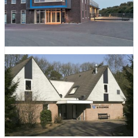
Energieneutraal bedrijfspand te Barnevel