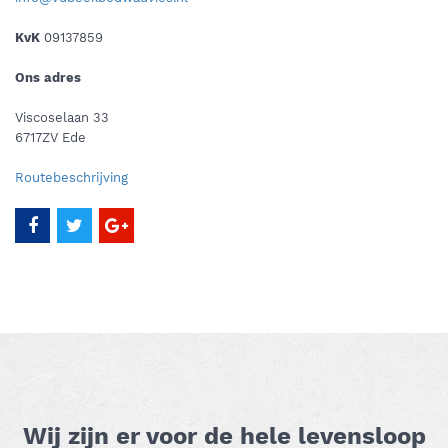
KvK
09137859
Ons adres
Viscoselaan 33
6717ZV Ede
Routebeschrijving
Wij zijn er voor de hele levensloop