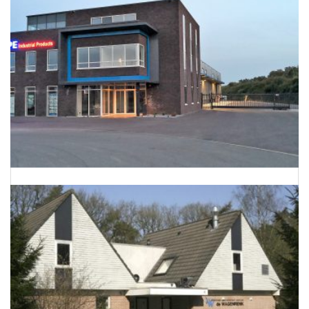
Energieneutraal bedrijfspand te Barnevel