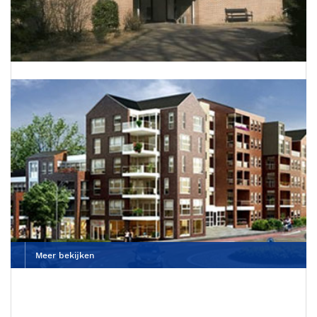
Dierenkliniek De Wagenrenk
Meer bekijken