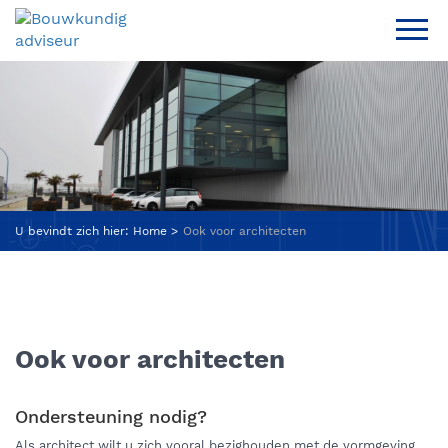
U bevindt zich hier:
Home
Ook voor architecten
Ook voor architecten
Ondersteuning nodig?
Als architect wilt u zich vooral bezighouden met de vormgeving