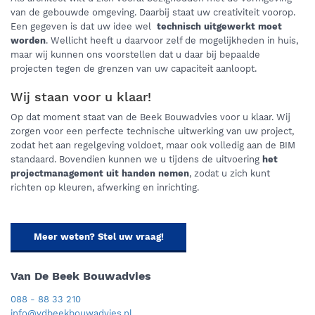
van de gebouwde omgeving. Daarbij staat uw creativiteit voorop.
Een gegeven is dat uw idee wel
technisch uitgewerkt moet
worden
. Wellicht heeft u daarvoor zelf de mogelijkheden in huis,
maar wij kunnen ons voorstellen dat u daar bij bepaalde
projecten tegen de grenzen van uw capaciteit aanloopt.
Wij staan voor u klaar!
Op dat moment staat van de Beek Bouwadvies voor u klaar. Wij
zorgen voor een perfecte technische uitwerking van uw project,
zodat het aan regelgeving voldoet, maar ook volledig aan de BIM
standaard. Bovendien kunnen we u tijdens de uitvoering
het
projectmanagement uit handen nemen
, zodat u zich kunt
richten op kleuren, afwerking en inrichting.
Meer weten? Stel uw vraag!
Van De Beek Bouwadvies
088 - 88 33 210
info@vdbeekbouwadvies.nl