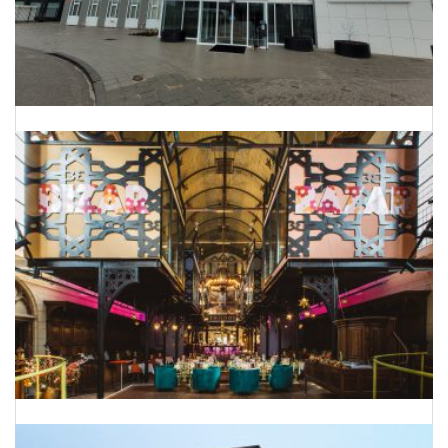
Onderhoud Planning Bergman Clinics
Van kerk naar hotel-restaurant