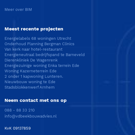
Meer over BIM
Meest recente projecten
Energielabels 68 woningen Utrecht
Onderhoud Planning Bergman Clinics
Van kerk naar hotel-restaurant
Energieneutraal bedrijfspand te Barneveld
Dierenkliniek De Wagenrenk
Energiezuinige woning Enka terrein Ede
Woning Kazerneterrein Ede
2 onder 1 kapwoning Lunteren.
Nieuwbouw woning te Ede
Stadsblokkenwerf Arnhem
Neem contact met ons op
088 - 88 33 210
info@vdbeekbouwadvies.nl
KvK 09137859