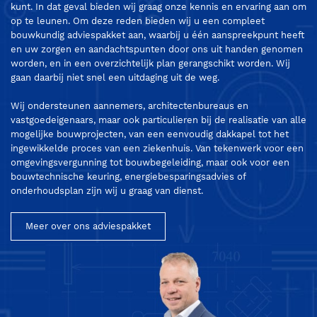
kunt. In dat geval bieden wij graag onze kennis en ervaring aan om
op te leunen. Om deze reden bieden wij u een compleet
bouwkundig adviespakket aan, waarbij u één aanspreekpunt heeft
en uw zorgen en aandachtspunten door ons uit handen genomen
worden, en in een overzichtelijk plan gerangschikt worden. Wij
gaan daarbij niet snel een uitdaging uit de weg.
Wij ondersteunen aannemers, architectenbureaus en
vastgoedeigenaars, maar ook particulieren bij de realisatie van alle
mogelijke bouwprojecten, van een eenvoudig dakkapel tot het
ingewikkelde proces van een ziekenhuis. Van tekenwerk voor een
omgevingsvergunning tot bouwbegeleiding, maar ook voor een
bouwtechnische keuring, energiebesparingsadvies of
onderhoudsplan zijn wij u graag van dienst.
Meer over ons adviespakket