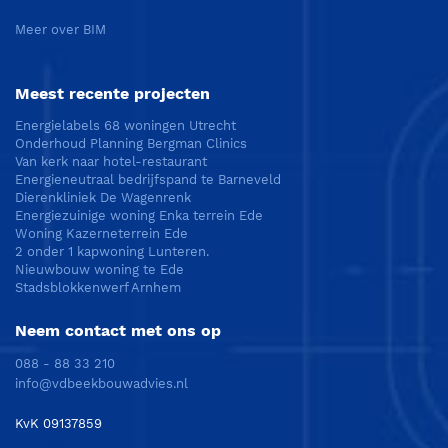
Meer over BIM
Meest recente projecten
Energielabels 68 woningen Utrecht
Onderhoud Planning Bergman Clinics
Van kerk naar hotel-restaurant
Energieneutraal bedrijfspand te Barneveld
Dierenkliniek De Wagenrenk
Energiezuinige woning Enka terrein Ede
Woning Kazerneterrein Ede
2 onder 1 kapwoning Lunteren.
Nieuwbouw woning te Ede
Stadsblokkenwerf Arnhem
Neem contact met ons op
088 - 88 33 210
info@vdbeekbouwadvies.nl
KvK 09137859