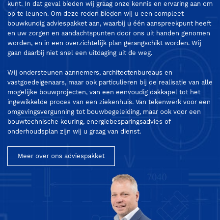
kunt. In dat geval bieden wij graag onze kennis en ervaring aan om
op te leunen. Om deze reden bieden wij u een compleet
bouwkundig adviespakket aan, waarbij u één aanspreekpunt heeft
en uw zorgen en aandachtspunten door ons uit handen genomen
worden, en in een overzichtelijk plan gerangschikt worden. Wij
gaan daarbij niet snel een uitdaging uit de weg.
Wij ondersteunen aannemers, architectenbureaus en
vastgoedeigenaars, maar ook particulieren bij de realisatie van alle
mogelijke bouwprojecten, van een eenvoudig dakkapel tot het
ingewikkelde proces van een ziekenhuis. Van tekenwerk voor een
omgevingsvergunning tot bouwbegeleiding, maar ook voor een
bouwtechnische keuring, energiebesparingsadvies of
onderhoudsplan zijn wij u graag van dienst.
Meer over ons adviespakket