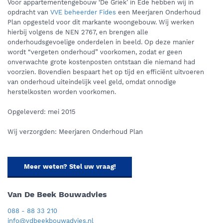
Voor appartementengebouw ‘De Griek’ in Ede hebben wij in
opdracht van
VVE beheerder Fides
een Meerjaren Onderhoud
Plan opgesteld voor dit markante woongebouw. Wij werken
hierbij volgens de NEN 2767, en brengen alle
onderhoudsgevoelige onderdelen in beeld. Op deze manier
wordt “vergeten onderhoud” voorkomen, zodat er geen
onverwachte grote kostenposten ontstaan die niemand had
voorzien. Bovendien bespaart het op tijd en efficiënt uitvoeren
van onderhoud uiteindelijk veel geld, omdat onnodige
herstelkosten worden voorkomen.
Opgeleverd: mei 2015
Wij verzorgden: Meerjaren Onderhoud Plan
Meer weten? Stel uw vraag!
Van De Beek Bouwadvies
088 - 88 33 210
info@vdbeekbouwadvies.nl