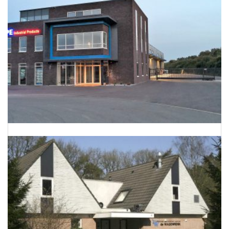
Energieneutraal bedrijfspand te Barnevel