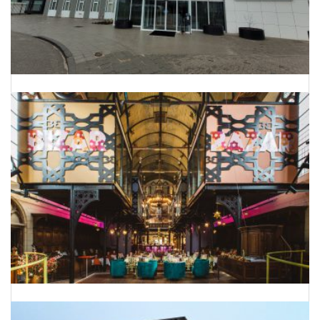
Onderhoud Planning Bergman Clinics
Van kerk naar hotel-restaurant