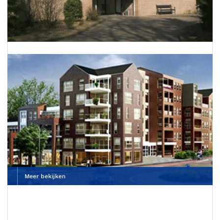
Dierenkliniek De Wagenrenk
Meer bekijken