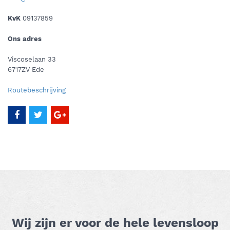
KvK
09137859
Ons adres
Viscoselaan 33
6717ZV Ede
Routebeschrijving
Wij zijn er voor de hele levensloop