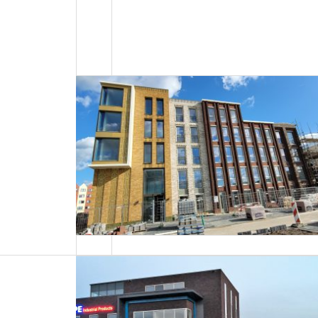
Energielabels 68 woningen Utrecht