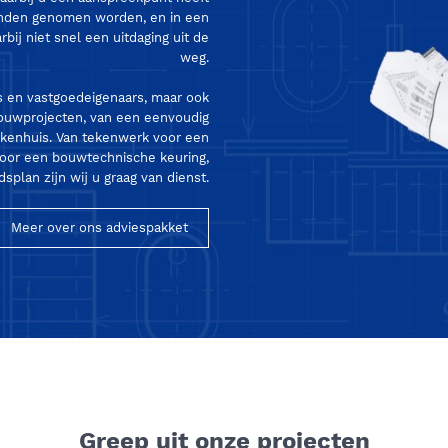
anden genomen worden, en in een
bij niet snel een uitdaging uit de
weg.
 en vastgoedeigenaars, maar ook
e bouwprojecten, van een eenvoudig
ekenhuis. Van tekenwerk voor een
oor een bouwtechnische keuring,
plan zijn wij u graag van dienst.
Meer over ons adviespakket
Greep uit onze projecten