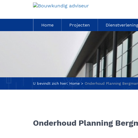
Home
Projecten
Dienstverlenin
U bevindt zich hier:
Home
Onderhoud Planning Bergman 
Onderhoud Planning Bergm