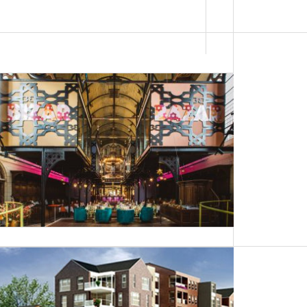
Van kerk naar hotel-restaurant