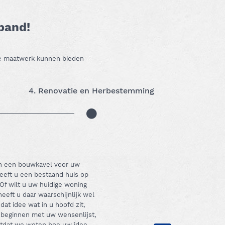
 pand!
 we maatwerk kunnen bieden
4. Renovatie en Herbestemming
an een bouwkavel voor uw
eeft u een bestaand huis op
Of wilt u uw huidige woning
eft u daar waarschijnlijk wel
dat idee wat in u hoofd zit,
 beginnen met uw wensenlijst,
totdat we weten hoe uw idee