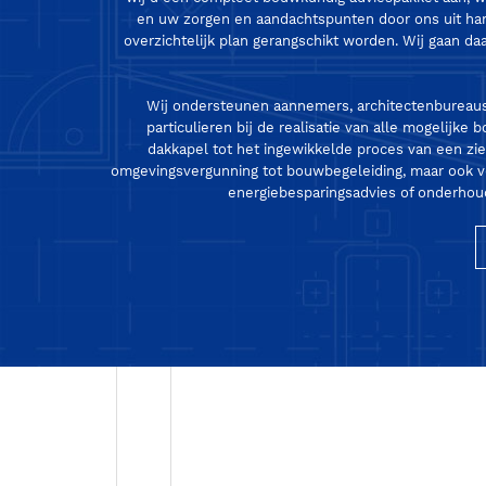
en uw zorgen en aandachtspunten door ons uit h
overzichtelijk plan gerangschikt worden. Wij gaan daar
Wij ondersteunen aannemers, architectenbureaus
particulieren bij de realisatie van alle mogelijk
dakkapel tot het ingewikkelde proces van een zi
omgevingsvergunning tot bouwbegeleiding, maar ook v
energiebesparingsadvies of onderhouds