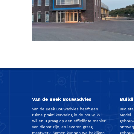
Energieneutraal bedrijfspand te Barnevel
Van de Beek Bouwadvies
Build
Van de Beek Bouwadvies heeft een
BIM sta
ruime praktijkervaring in de bouw. Wij
Model.
willen u graag op een efficiënte manier
gebouw 
van dienst zijn, en leveren graag
ontwerp
maatwerk. Samen kunnen we bekijken
gebouw