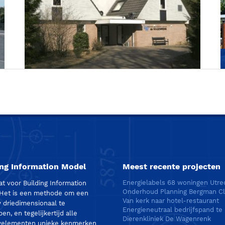
Dierenkliniek De Wagenrenk
ing Information Model
Meest recente projecten
Energielabels 68 woningen Utre
at voor Building Information
Onderhoud Planning Bergman Cl
 Het is een methode om een
Van kerk naar hotel-restaurant
driedimensionaal te
en, en tegelijkertijd alle
Dierenkliniek De Wagenrenk
elementen unieke kenmerken