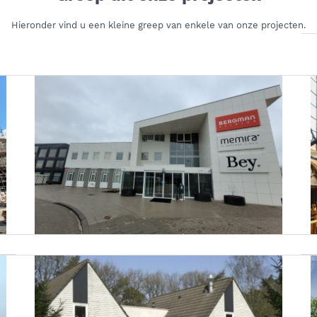
Hieronder vind u een kleine greep van enkele van onze projecten.
Onderhoud Planning Bergman Clinics