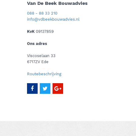
Van De Beek Bouwadvies
088 - 88 33 210
info@vdbeekbouwadvies.nl
KvK
09137859
Ons adres
Viscoselaan 33
6717ZV Ede
Routebeschrijving