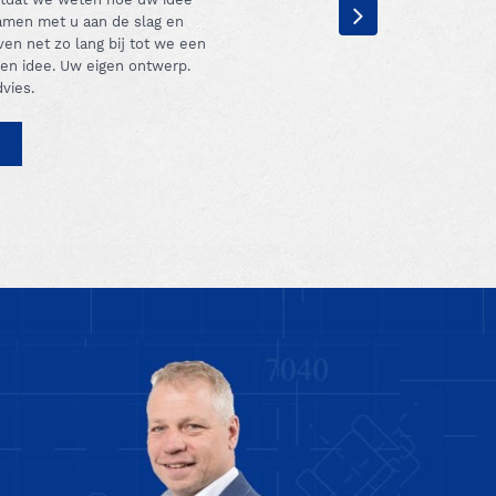
samen met u aan de slag en
en net zo lang bij tot we een
en idee. Uw eigen ontwerp.
vies.