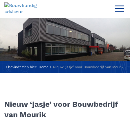
U bevindt zich hier:
Home
Nieuw ‘jasje’ voor Bouwbedrijf van Mourik
Nieuw ‘jasje’ voor Bouwbedrijf
van Mourik