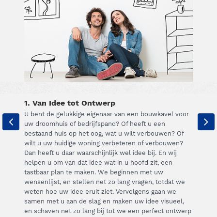
1. Van Idee tot Ontwerp
U bent de gelukkige eigenaar van een bouwkavel voor
uw droomhuis of bedrijfspand? Of heeft u een
bestaand huis op het oog, wat u wilt verbouwen? Of
wilt u uw huidige woning verbeteren of verbouwen?
Dan heeft u daar waarschijnlijk wel idee bij. En wij
helpen u om van dat idee wat in u hoofd zit, een
tastbaar plan te maken. We beginnen met uw
wensenlijst, en stellen net zo lang vragen, totdat we
weten hoe uw idee eruit ziet. Vervolgens gaan we
samen met u aan de slag en maken uw idee visueel,
en schaven net zo lang bij tot we een perfect ontwerp