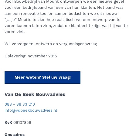
Voor Bouwbedrijf van Mourik ontwierpen we een nieuwe gevel
voor een bedrijfspand van een van hun klanten. Het pand was
aan een renovatie toe, en samen bedachten we dit nieuwe
“jasje” Mooi is te zien hoe realistisch we een ontwerp van te
voren kunnen laten zien, zodat de klant echt krijgt wat hij van te
voren ziet.
Wij verzorgden: ontwerp en vergunningaanvraag
Oplevering: november 2015
Meer weten? Stel uw vraag!
Van De Beek Bouwadvies
088 - 88 33 210
info@vdbeekbouwadvies.nl
KvK
09137859
Ons adres