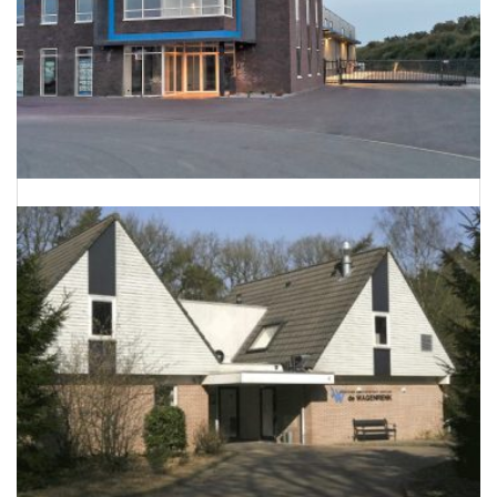
Energieneutraal bedrijfspand te Barnevel