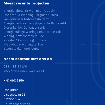
Meest recente projecten
Energielabels 68 woningen Utrecht
Onderhoud Planning Bergman Clinics
Van kerk naar hotel-restaurant
Energieneutraal bedrijfspand te Barneveld
Dierenkliniek De Wagenrenk
Energiezuinige woning Enka terrein Ede
Woning Kazerneterrein Ede
2 onder 1 kapwoning Lunteren.
Nieuwbouw woning te Ede
Stadsblokkenwerf Arnhem
Neem contact met ons op
088 - 88 33 210
info@vdbeekbouwadvies.nl
KvK 09137859
Ons adres
Viscoselaan 33
6717ZV Ede
Routebeschrijving