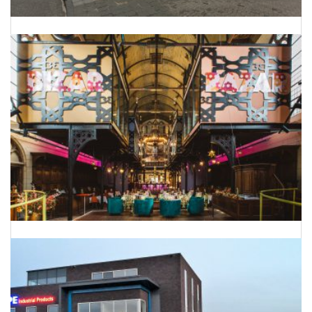
Onderhoud Planning Bergman Clinics
Van kerk naar hotel-restaurant