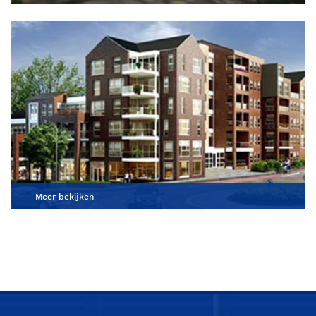
Dierenkliniek De Wagenrenk
Meer bekijken