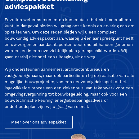
adviespakket
Er zullen wel eens momenten komen dat u het niet meer alleen
kunt. In dat geval bieden wij graag onze kennis en ervaring aan om
op te leunen. Om deze reden bieden wij u een compleet
bouwkundig adviespakket aan, waarbij u één aanspreekpunt heeft
en uw zorgen en aandachtspunten door ons uit handen genomen
worden, en in een overzichtelijk plan gerangschikt worden. Wij
gaan daarbij niet snel een uitdaging uit de weg.
Wij ondersteunen aannemers, architectenbureaus en
vastgoedeigenaars, maar ook particulieren bij de realisatie van alle
mogelijke bouwprojecten, van een eenvoudig dakkapel tot het
ingewikkelde proces van een ziekenhuis. Van tekenwerk voor een
omgevingsvergunning tot bouwbegeleiding, maar ook voor een
bouwtechnische keuring, energiebesparingsadvies of
onderhoudsplan zijn wij u graag van dienst.
Meer over ons adviespakket