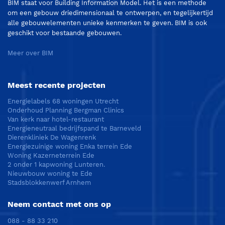
BIM staat voor Building Information Model. Het is een methode
om een gebouw driedimensionaal te ontwerpen, en tegelijkertijd
alle gebouwelementen unieke kenmerken te geven. BIM is ook
geschikt voor bestaande gebouwen.
Meer over BIM
Meest recente projecten
Energielabels 68 woningen Utrecht
Onderhoud Planning Bergman Clinics
Van kerk naar hotel-restaurant
Energieneutraal bedrijfspand te Barneveld
Dierenkliniek De Wagenrenk
Energiezuinige woning Enka terrein Ede
Woning Kazerneterrein Ede
2 onder 1 kapwoning Lunteren.
Nieuwbouw woning te Ede
Stadsblokkenwerf Arnhem
Neem contact met ons op
088 - 88 33 210