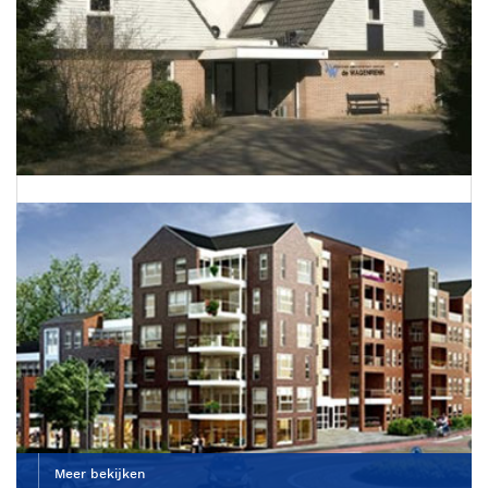
Dierenkliniek De Wagenrenk
Meer bekijken