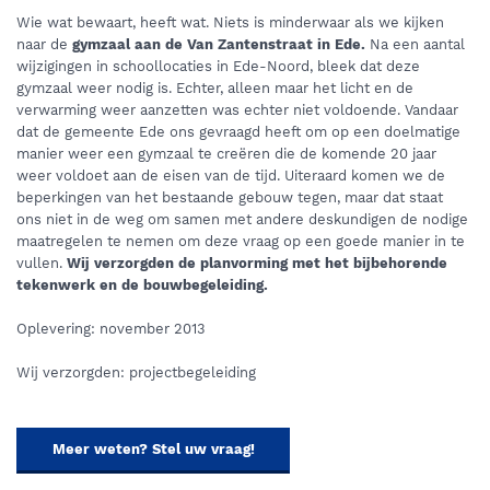
Wie wat bewaart, heeft wat. Niets is minderwaar als we kijken
naar de
gymzaal aan de Van Zantenstraat in Ede.
Na een aantal
wijzigingen in schoollocaties in Ede-Noord, bleek dat deze
gymzaal weer nodig is. Echter, alleen maar het licht en de
verwarming weer aanzetten was echter niet voldoende. Vandaar
dat de gemeente Ede ons gevraagd heeft om op een doelmatige
manier weer een gymzaal te creëren die de komende 20 jaar
weer voldoet aan de eisen van de tijd. Uiteraard komen we de
beperkingen van het bestaande gebouw tegen, maar dat staat
ons niet in de weg om samen met andere deskundigen de nodige
maatregelen te nemen om deze vraag op een goede manier in te
vullen.
Wij verzorgden de planvorming met het bijbehorende
tekenwerk en de bouwbegeleiding.
Oplevering: november 2013
Wij verzorgden: projectbegeleiding
Meer weten? Stel uw vraag!