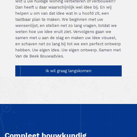
wilt u uw huidige woning verbeteren of verbouwen?
Dan heeft u daar waarschijnlijk wel idee bij. En wij
helpen u om van dat idee wat in u hoofd zit, een
tastbaar plan te maken. We beginnen met uw
wensenlijst, en stellen net zo lang vragen, totdat we
weten hoe uw idee eruit ziet. Vervolgens gaan we
samen met u aan de slag en maken uw idee visueel,
en schaven net zo lang bij tot we een perfect ontwerp
hebben. Uw eigen idee. Uw eigen ontwerp. Samen met
Van de Beek Bouwadvies.
Ik wil graag langskomen
Compleet bouwkundig