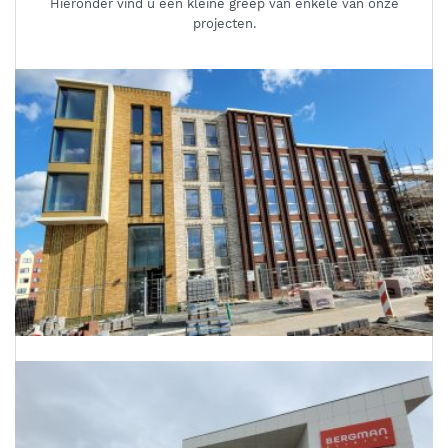
Hieronder vind u een kleine greep van enkele van onze
projecten.
Energielabels 68 woningen Utrecht