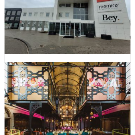
Onderhoud Planning Bergman Clinics