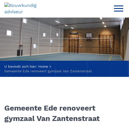
U bevindt zich hier:
Home
Gemeente Ede renoveert gymzaal Van Zantenstraat
Gemeente Ede renoveert
gymzaal Van Zantenstraat