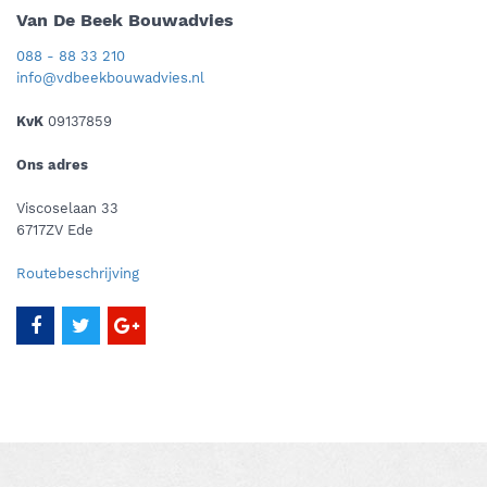
Van De Beek Bouwadvies
088 - 88 33 210
info@vdbeekbouwadvies.nl
KvK
09137859
Ons adres
Viscoselaan 33
6717ZV Ede
Routebeschrijving