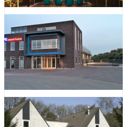
Van kerk naar hotel-restaurant
Energieneutraal bedrijfspand te Barnevel