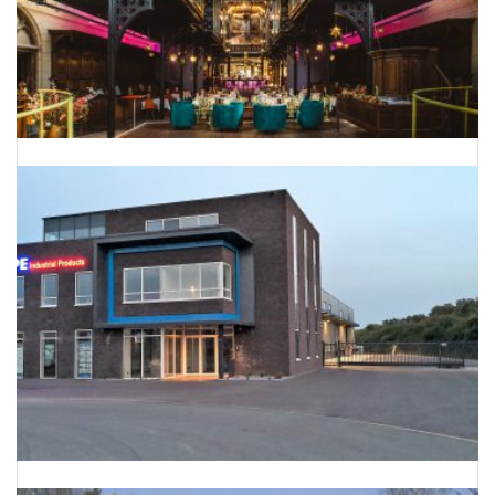
Van kerk naar hotel-restaurant
Energieneutraal bedrijfspand te Barnevel