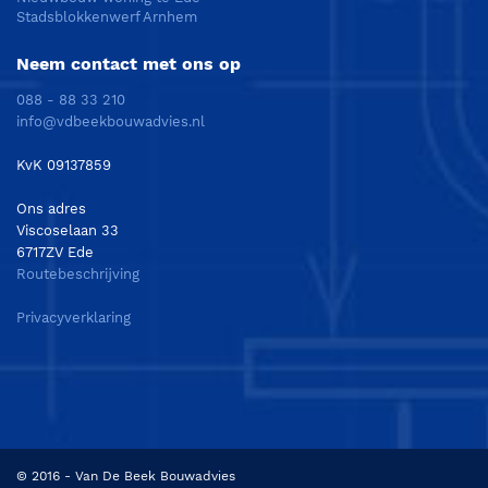
Stadsblokkenwerf Arnhem
Neem contact met ons op
088 - 88 33 210
info@vdbeekbouwadvies.nl
KvK 09137859
Ons adres
Viscoselaan 33
6717ZV Ede
Routebeschrijving
Privacyverklaring
© 2016 - Van De Beek Bouwadvies