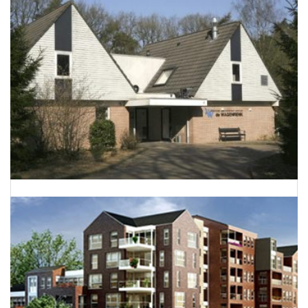
Dierenkliniek De Wagenrenk