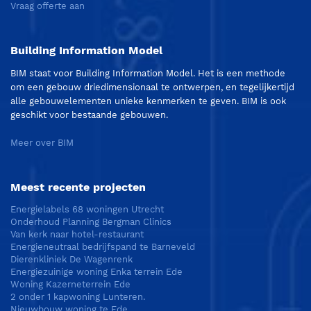
Vraag offerte aan
Building Information Model
BIM staat voor Building Information Model. Het is een methode
om een gebouw driedimensionaal te ontwerpen, en tegelijkertijd
alle gebouwelementen unieke kenmerken te geven. BIM is ook
geschikt voor bestaande gebouwen.
Meer over BIM
Meest recente projecten
Energielabels 68 woningen Utrecht
Onderhoud Planning Bergman Clinics
Van kerk naar hotel-restaurant
Energieneutraal bedrijfspand te Barneveld
Dierenkliniek De Wagenrenk
Energiezuinige woning Enka terrein Ede
Woning Kazerneterrein Ede
2 onder 1 kapwoning Lunteren.
Nieuwbouw woning te Ede