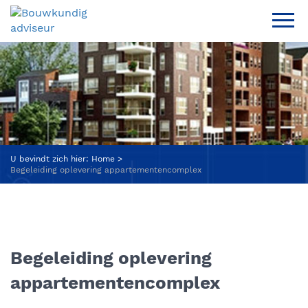
U bevindt zich hier:
Home
Begeleiding oplevering appartementencomplex
Begeleiding oplevering
appartementencomplex