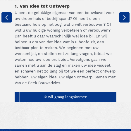
1. Van Idee tot Ontwerp
U bent de gelukkige eigenaar van een bouwkavel voor
uw droomhuis of bedrijfspand? Of heeft u een
bestaand huis op het oog, wat u wilt verbouwen? Of
wilt u uw huidige woning verbeteren of verbouwen?
Dan heeft u daar waarschijnlijk wel idee bij. En wij
helpen u om van dat idee wat in u hoofd zit, een
tastbaar plan te maken. We beginnen met uw
wensenlijst, en stellen net zo lang vragen, totdat we
weten hoe uw idee eruit ziet. Vervolgens gaan we
samen met u aan de slag en maken uw idee visueel,
en schaven net zo lang bij tot we een perfect ontwerp
hebben. Uw eigen idee. Uw eigen ontwerp. Samen met
Van de Beek Bouwadvies.
Ik wil graag langskomen