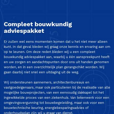
Compleet bouwkundig
adviespakket
Er zullen wel eens momenten komen dat u het niet meer alleen
kunt. In dat geval bieden wij graag onze kennis en ervaring aan om
op te leunen. Om deze reden bieden wij u een compleet
bouwkundig adviespakket aan, waarbij u één aanspreekpunt heeft
en uw zorgen en aandachtspunten door ons uit handen genomen
worden, en in een overzichtelijk plan gerangschikt worden. Wij
gaan daarbij niet snel een uitdaging uit de weg.
Wij ondersteunen aannemers, architectenbureaus en
vastgoedeigenaars, maar ook particulieren bij de realisatie van alle
mogelijke bouwprojecten, van een eenvoudig dakkapel tot het
ingewikkelde proces van een ziekenhuis. Van tekenwerk voor een
omgevingsvergunning tot bouwbegeleiding, maar ook voor een
bouwtechnische keuring, energiebesparingsadvies of
onderhoudsplan zijn wij u graag van dienst.