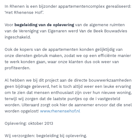
In Rhenen is een bijzonder appartementencomplex gerealiseerd:
‘Het Rhenense Hof’.
Voor
begeleiding van de oplevering
van de algemene ruimten
van de Vereniging van Eigenaren werd Van de Beek Bouwadvies
ingeschakeld.
Ook de kopers van de appartementen konden gelijktijdig van
onze diensten gebruik maken, zodat we op een efficiënte manier
te werk konden gaan, waar onze klanten dus ook weer van
profiteerden.
Al hebben we bij dit project aan de directe bouwwerkzaamheden
geen bijdrage geleverd, het is toch altijd weer een leuke ervaring
om te zien dat mensen enthousiast zijn over hun nieuwe woning,
terwijl wij zorgen dat de laatste puntjes op de i vastgesteld
worden. Uiteraard zorgt ook hier de aannemer ervoor dat die snel
worden opgelost!
www.rhenensehof.nl
Oplevering: oktober 2013
Wij verzorgden: begeleiding bij oplevering.